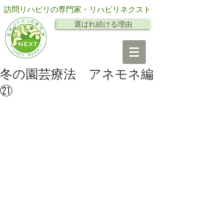
訪問リハビリの専門家・リハビリネクスト
選ばれ続ける理由
冬の園芸療法 アネモネ編
㉑