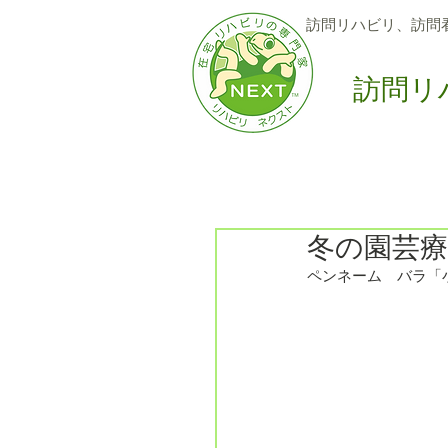
訪問リハビリ、訪問
訪問リ
Home
訪問サービス
6
冬の園芸
ペンネーム　バラ「