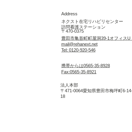
Address
ネクスト在宅リハビリセンター
訪問看護ステーション
〒470-0375
豊田市亀首町町屋洞39-1オフィスU
mail@rehanext.net
Tel: 0120-920-546
携帯からは0565-35-8928
Fax:0565-35-8921
法人本部
〒471-0064愛知県豊田市梅坪町6-14
18