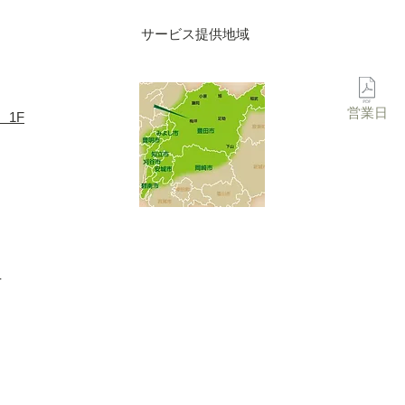
サービス提供地域
営業日
 1F
-