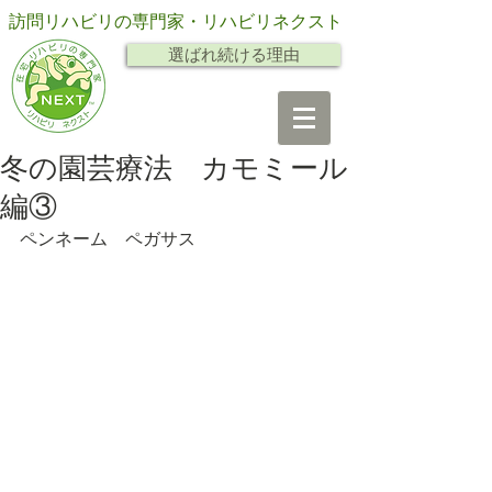
訪問リハビリの専門家・リハビリネクスト
選ばれ続ける理由
冬の園芸療法 カモミール
編③
ペンネーム　ペガサス