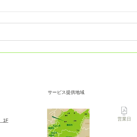
サービス提供地域
営業日
 1F