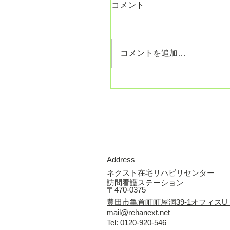
コメント
コメントを追加…
Address
ネクスト在宅リハビリセンター
訪問看護ステーション
〒470-0375
豊田市亀首町町屋洞39-1オフィスU
mail@rehanext.net
Tel: 0120-920-546