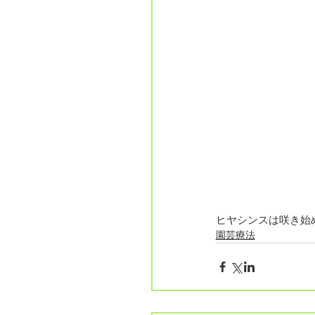
ヒヤシンスは咲き始
園芸療法