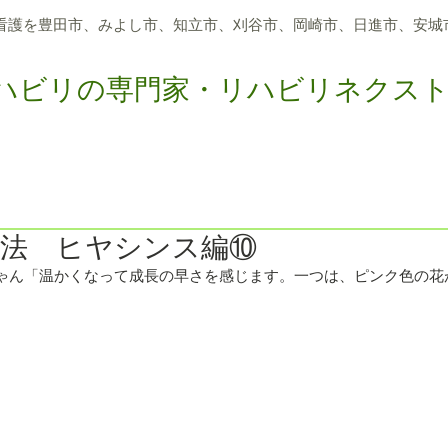
看護を豊田市、
みよし市、知立市、刈谷市、岡崎市、日進市、
安城
ハビリの専門家・リハビリネクス
つのサポート
アクティビティリハビリ
メディア報道
求
療法 ヒヤシンス編⑩
ゃん「温かくなって成長の早さを感じます。一つは、ピンク色の花