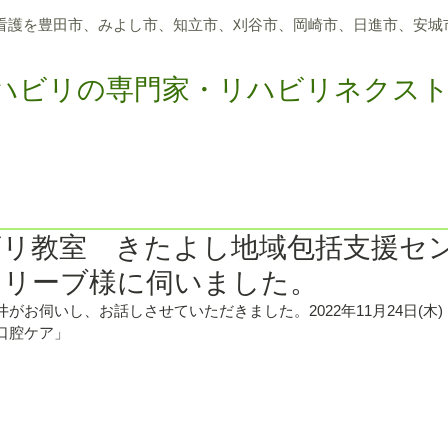
看護を豊田市、
みよし市、知立市、刈谷市、岡崎市、日進市、
安城
ハビリの専門家・リハビリネクス
つのサポート
アクティビティリハビリ
メディア報道
求
ビリ教室 きたよし地域包括支援セ
オリーブ様に伺いました。
お伺いし、お話しさせていただきました。2022年11月24日(木) 13
口腔ケア」