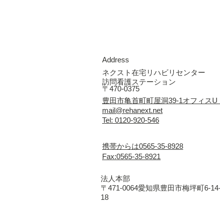
Address
ネクスト在宅リハビリセンター
訪問看護ステーション
〒470-0375
豊田市亀首町町屋洞39-1オフィスU
mail@rehanext.net
Tel: 0120-920-546
携帯からは0565-35-8928
Fax:0565-35-8921
法人本部
〒471-0064愛知県豊田市梅坪町6-14
18