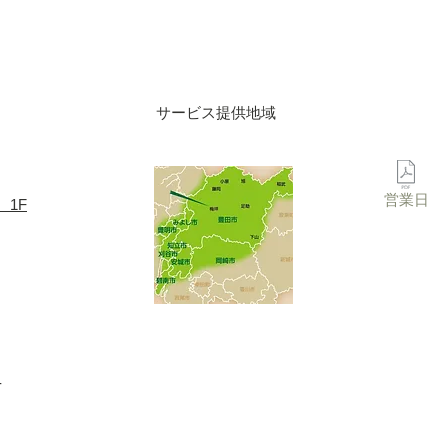
サービス提供地域
営業日
 1F
-