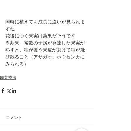
同時に植えても成長に違いが見られま
すね
花後につく果実は蒴果だそうです
※蒴果　複数の子房が発達した果実が
熟すと、種が覆う果皮が裂けて種が飛
び散ること（アサガオ、ホウセンカに
みられる）
園芸療法
コメント