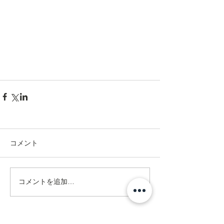
コメント
コメントを追加…