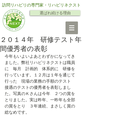
訪問リハビリの専門家・リハビリネクスト
選ばれ続ける理由
２０１４年 研修テスト年
間優秀者の表彰
今年もいよいよあとわずかになってき
ました。弊社リハビリネクストは職員
に　毎月　計画的　体系的に　研修を
行っています。１２月は１年を通じて
行った　現場の業務の手順のテスト　
接遇のテストの優秀者を表彰しまし
た。写真のＫさんは今年　２つの賞を
とりました。実は昨年、一昨年も全部
の賞をとり　３年連続、まさしく賞の
総なめです。 