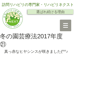
訪問リハビリの専門家・リハビリネクスト
選ばれ続ける理由
冬の園芸療法2017年度
㉑
真っ赤なヒヤシンスが咲きました(^^♪