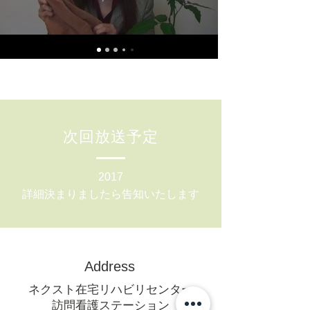
​次回放送予定
​2017
詳細決まりましたら告知いたします
Address
ネクスト在宅リハビリセンター
訪問看護ステーション