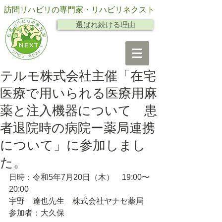
訪問リハビリの専門家・リハビリネクスト
選ばれ続ける理由
テルモ株式会社主催「在宅
医療で用いられる医療用麻
薬と注入機器について 患
者退院時の病院ー薬局連携
について」に参加しまし
た。
日時：令和5年7月20日（木）　19:00〜
20:00
宇野　達也先生　株式会社ヤナセ薬局
参加者：大久保