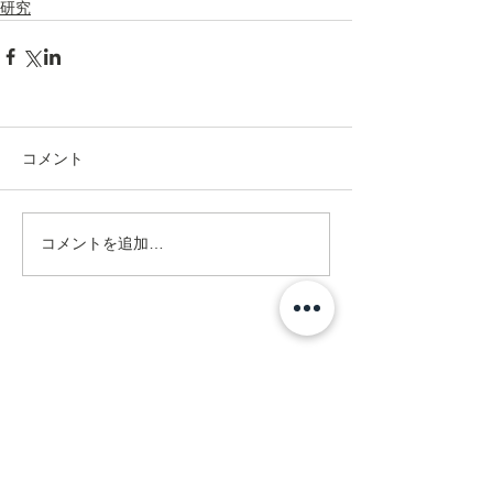
研究
コメント
コメントを追加…
Address
ネクスト在宅リハビリセンター
訪問看護ステーション