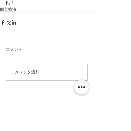
ね！
園芸療法
コメント
コメントを追加…
Address
ネクスト在宅リハビリセンター
訪問看護ステーション