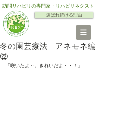
訪問リハビリの専門家・リハビリネクスト
選ばれ続ける理由
冬の園芸療法 アネモネ編
㉒
「咲いたよ～。きれいだよ・・！」