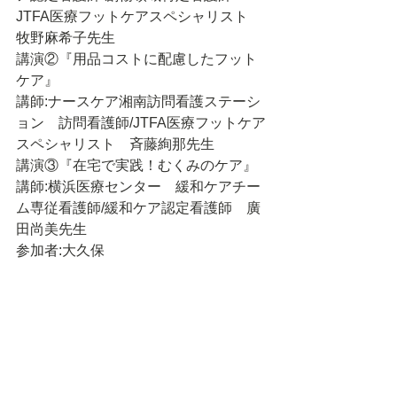
JTFA医療フットケアスペシャリスト　
牧野麻希子先生
講演②『用品コストに配慮したフット
ケア』
講師:ナースケア湘南訪問看護ステーシ
ョン　訪問看護師/JTFA医療フットケア
スペシャリスト　斉藤絢那先生
講演③『在宅で実践！むくみのケア』
講師:横浜医療センター　緩和ケアチー
ム専従看護師/緩和ケア認定看護師　廣
田尚美先生
参加者:大久保