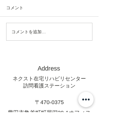
コメント
コメントを追加…
Address
ネクスト在宅リハビリセンター
訪問看護ステーション
〒470-0375
豊田市亀首町町屋洞39-1オフィス
U 1F
mail@rehanext.net