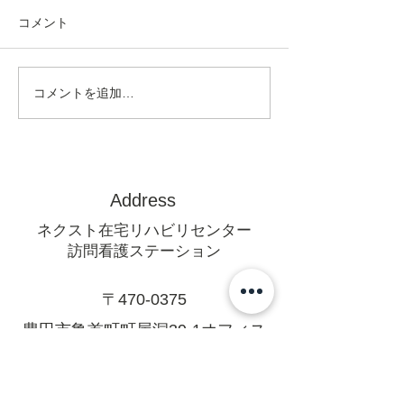
コメント
コメントを追加…
Address
ネクスト在宅リハビリセンター
訪問看護ステーション
〒470-0375
豊田市亀首町町屋洞39-1オフィス
U 1F
mail@rehanext.net