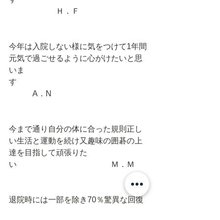
　　　　　　Ｈ．Ｆ 
今年は入院しない様に気をつけて1年間
元気で過ごせるように心がけたいと思
いま
す　　　　　　　　　　　　　　　　
　　　A．N 
今まで通り自分の体に合った規則正し
い生活と運動を続け又趣味の囲碁の上
達を目指して頑張りた
い　　　　　　　　　　　　Ｍ．Ｍ 
退院時には一部を除き70％驚異な回復
で此の調子で行けば100％までにはゆか