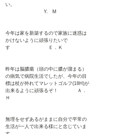
い。　　　　　　　　　　　　　　　
　　　　　　　　Y.　M 
今年は家を新築するので家族に迷惑は
かけないように頑張りたいで
す　　　　　　　　Ｅ．Ｋ 
昨年は脳膿瘍（頭の中に膿が溜まる）
の病気で病院生活でしたが、今年の目
標は杖が外れてマレットゴルフ(18H)が
出来るように頑張るぞ！　　　　Ａ．
Ｈ　　　　 
無理をせずあるがままに自分で平常の
生活が一人で出来る様にと念じていま
す　　　　　　　　　　　　　　　　