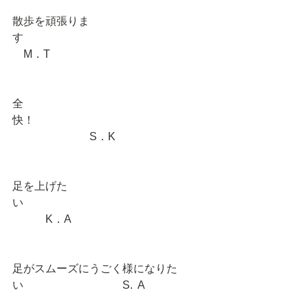
散歩を頑張りま
す　　　　　　　　　　　　　　　　
　M．T 
全
快！　　　　　　　　　　　　　　　
　　　　　　　S．K 
足を上げた
い　　　　　　　　　　　　　　　　
　　　K．A 
足がスムーズにうごく様になりた
い　　　　　　　　　S.  A 