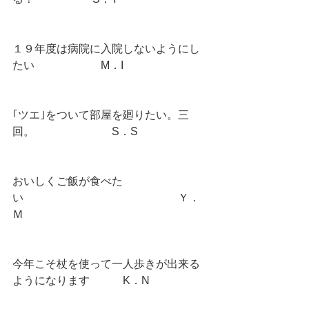
１９年度は病院に入院しないようにし
たい　　　　　　M．I 
｢ツエ｣をついて部屋を廻りたい。三
回。　　　　　　　S．S 
おいしくご飯が食べた
い　　　　　　　　　　　　　　Ｙ．
Ｍ 
今年こそ杖を使って一人歩きが出来る
ようになります　　　K．N 