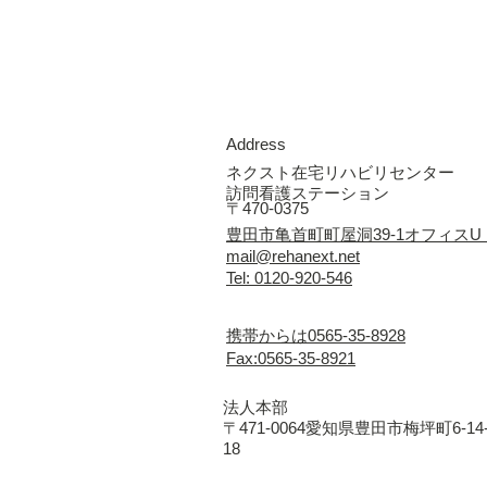
Address
ネクスト在宅リハビリセンター
訪問看護ステーション
〒470-0375
豊田市亀首町町屋洞39-1オフィスU
mail@rehanext.net
Tel: 0120-920-546
携帯からは0565-35-8928
Fax:0565-35-8921
法人本部
〒471-0064愛知県豊田市梅坪町6-14
18