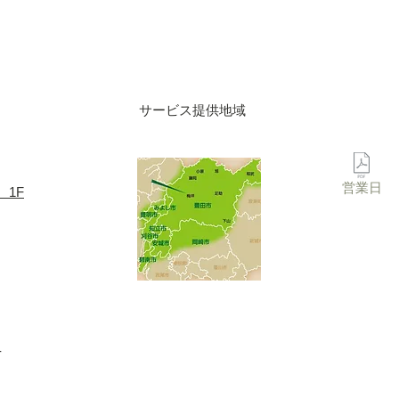
サービス提供地域
営業日
 1F
-