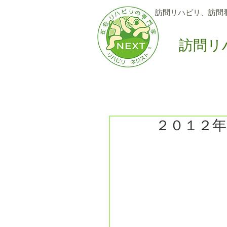
訪問リハビリ、訪問
訪問リ
Home
訪問サービス
6
２０１２年