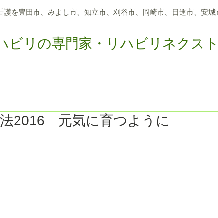
看護を豊田市、
みよし市、知立市、刈谷市、岡崎市、日進市、
安城
ハビリの専門家・リハビリネクス
つのサポート
アクティビティリハビリ
メディア報道
求
法2016 元気に育つように