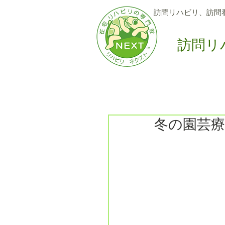
訪問リハビリ、訪問
訪問リ
Home
訪問サービス
6
冬の園芸療