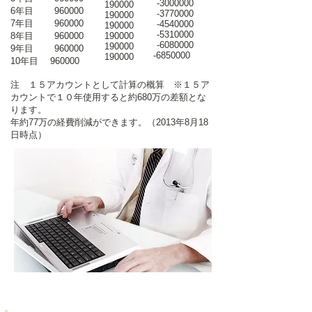
-3000000
190000
6年目 960000
-3770000
190000
7年目 960000
-4540000
190000
-5310000
8年目 960000
190000
-6080000
190000
9年目 960000
-6850000
190000
10年目 960000
注 １５アカウントとして計算の概算 ※１５ア
カウントで１０年使用すると約680万の差額とな
ります。
年約77万の経費削減ができます。（2013年8月18
日時点）