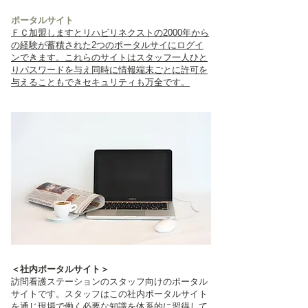
ポータルサイト
ＦＣ加盟しますとリハビリネクストの2000年から
の経験が蓄積された2つのポータルサイにログイ
ンできます。これらのサイトはスタッフ一人ひと
りパスワードを与え同時に情報端末ごとに許可を
与えることもできセキュリティも万全です。
＜社内ポータルサイト＞
訪問看護ステーションのスタッフ向けのポータル
サイトです。スタッフはこの社内ポータルサイト
を通じ現場で働く必要な知識を体系的に習得して