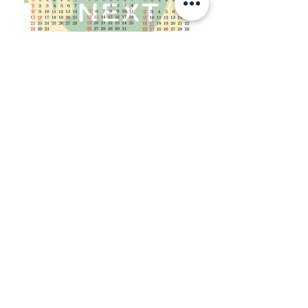
データベースシステムの提供
独自に開発したデーターベースのひな型により利
用者様、主治医、ケアマネージャーの情報を管理
し書類送付や、指示書、健康保険証の管理、連携
時の資料などに使用します。
また求人を効果的に行う全国の養成校のデーター
ベースも使用できます。（療法士、言語聴覚士）
経費削減が出来る
例えば契約書や就業規則を作るにも場合によって