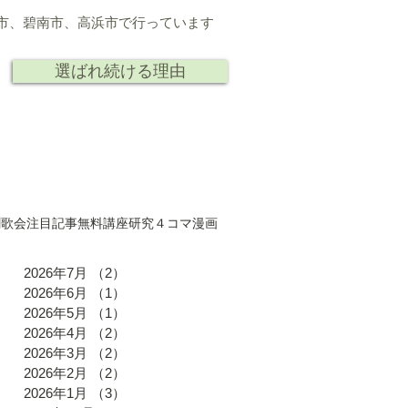
市、
碧南市、高浜市で行っています
選ばれ続ける理由
ト
人
研究 講演
会社情報
聞
歌会
注目記事
無料講座
研究
４コマ漫画
2026年7月
（2）
2件の記事
2026年6月
（1）
1件の記事
2026年5月
（1）
1件の記事
2026年4月
（2）
2件の記事
2026年3月
（2）
2件の記事
2026年2月
（2）
2件の記事
2026年1月
（3）
3件の記事