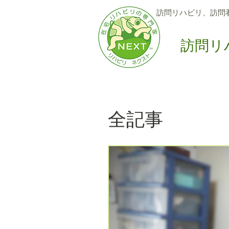
訪問リハビリ、訪問
訪問リ
Home
訪問サービス
6
全記事