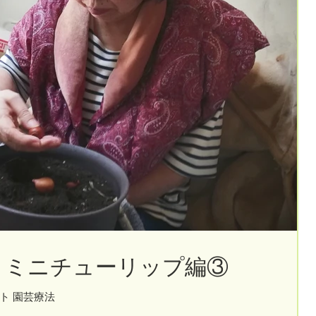
 ミニチューリップ編③
ト 園芸療法