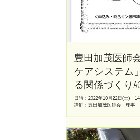
豊田加茂医師
ケアシステム
る関係づくりA
参加しました
日時：2022年10月22日(土) 
講師：豊田加茂医師会 理事 